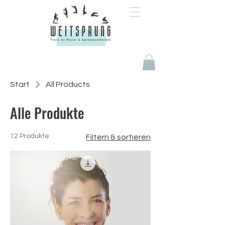
Start
All Products
Alle Produkte
12 Produkte
Filtern & sortieren