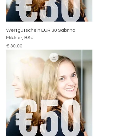
Wertgutschein EUR 30 Sabrina
Mildner, BSc
Preis
€ 30,00