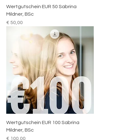
Wertgutschein EUR 50 Sabrina
Mildner, BSc
Preis
€ 50,00
Wertgutschein EUR 100 Sabrina
Mildner, BSc
Preis
€ 100,00