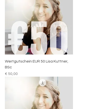
Wertgutschein EUR 50 Lisa Kuttner,
BSc
Preis
€ 50,00