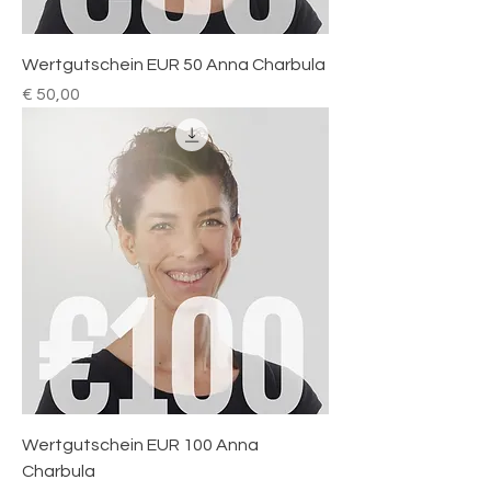
Wertgutschein EUR 50 Anna Charbula
Preis
€ 50,00
Wertgutschein EUR 100 Anna
Charbula