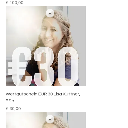
Preis
€ 100,00
Wertgutschein EUR 30 Lisa Kuttner,
BSc
Preis
€ 30,00