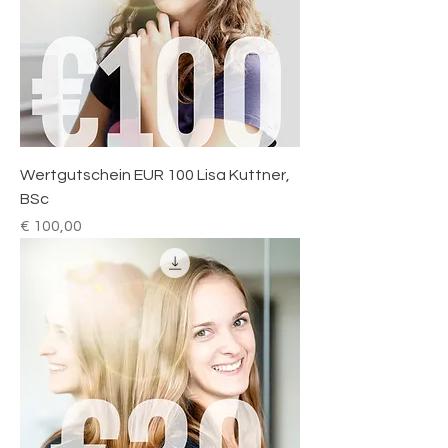
Wertgutschein EUR 100 Lisa Kuttner,
BSc
Preis
€ 100,00