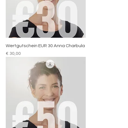
Wertgutschein EUR 30 Anna Charbula
Preis
€ 30,00