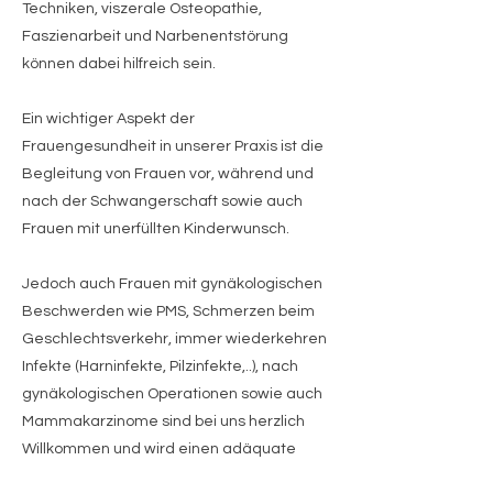
Techniken, viszerale Osteopathie,
Faszienarbeit und Narbenentstörung
können dabei hilfreich sein.
Ein wichtiger Aspekt der
Frauengesundheit in unserer Praxis ist die
Begleitung von Frauen vor, während und
nach der Schwangerschaft sowie auch
Frauen mit unerfüllten Kinderwunsch.
Jedoch auch Frauen mit gynäkologischen
Beschwerden wie PMS, Schmerzen beim
Geschlechtsverkehr, immer wiederkehren
Infekte (Harninfekte, Pilzinfekte,..), nach
gynäkologischen Operationen sowie auch
Mammakarzinome sind bei uns herzlich
Willkommen und wird einen adäquate
Betreuung angeboten.